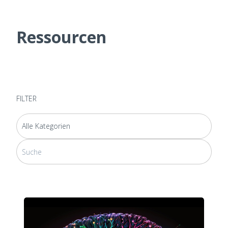
Ressourcen
FILTER
Dies ist ein Suchfeld mit einer automatischen Vorschlagsfunktion