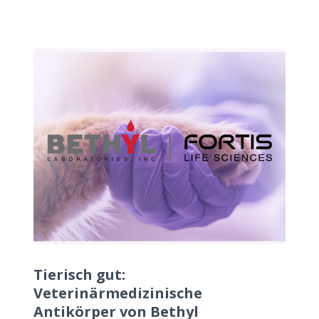
Tierisch gut:
Veterinärmedizinische
Antikörper von Bethyl