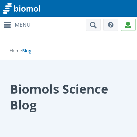
MENÜ
Home
Blog
Biomols Science
Blog