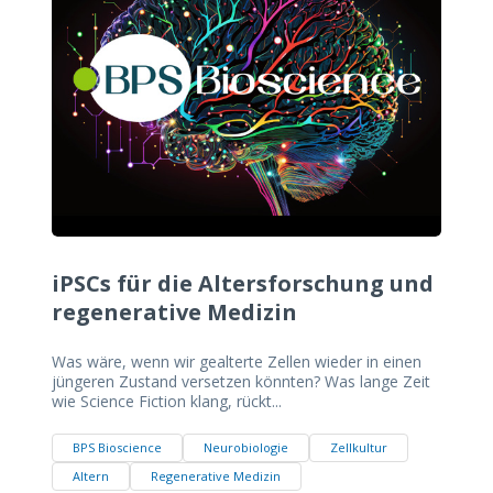
iPSCs für die Altersforschung und
regenerative Medizin
Was wäre, wenn wir gealterte Zellen wieder in einen
jüngeren Zustand versetzen könnten? Was lange Zeit
wie Science Fiction klang, rückt...
BPS Bioscience
Neurobiologie
Zellkultur
Altern
Regenerative Medizin