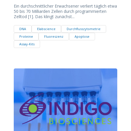
Ein durchschnittlicher Erwachsener verliert täglich etwa
50 bis 70 Milliarden Zellen durch programmierten
Zelltod [1]. Das klingt zunächst...
DNA
Elabscience
Durchflusszytometrie
Proteine
Fluoreszenz
Apoptose
Assay-Kits