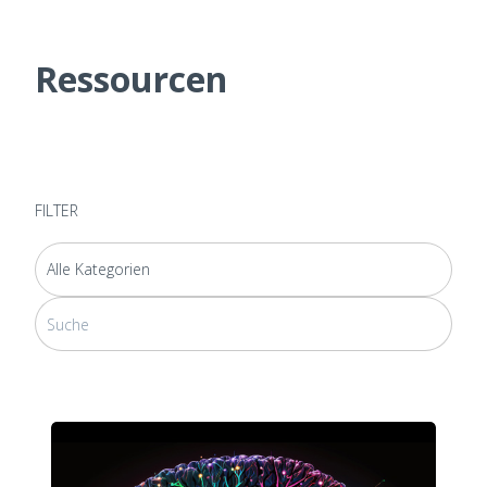
Ressourcen
FILTER
Dies ist ein Suchfeld mit einer automatischen Vorschlagsfunktion