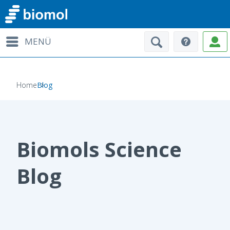
MENÜ
Home
Blog
Biomols Science
Blog