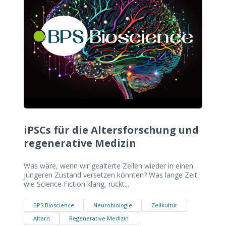
iPSCs für die Altersforschung und
regenerative Medizin
Was wäre, wenn wir gealterte Zellen wieder in einen
jüngeren Zustand versetzen könnten? Was lange Zeit
wie Science Fiction klang, rückt...
BPS Bioscience
Neurobiologie
Zellkultur
Altern
Regenerative Medizin