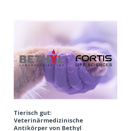
Tierisch gut:
Veterinärmedizinische
Antikörper von Bethyl