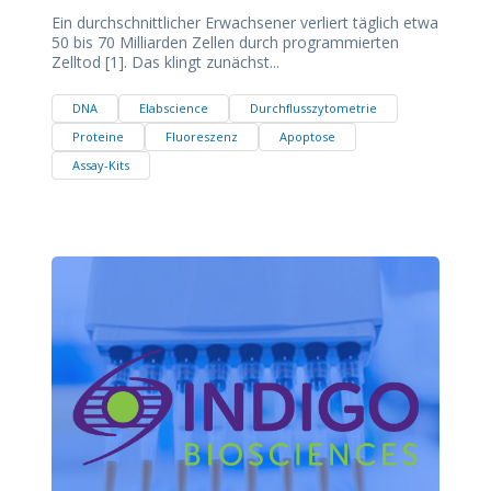
Ein durchschnittlicher Erwachsener verliert täglich etwa
50 bis 70 Milliarden Zellen durch programmierten
Zelltod [1]. Das klingt zunächst...
DNA
Elabscience
Durchflusszytometrie
Proteine
Fluoreszenz
Apoptose
Assay-Kits