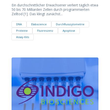
Ein durchschnittlicher Erwachsener verliert täglich etwa
50 bis 70 Milliarden Zellen durch programmierten
Zelltod [1]. Das klingt zunächst...
DNA
Elabscience
Durchflusszytometrie
Proteine
Fluoreszenz
Apoptose
Assay-Kits