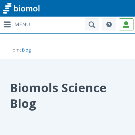
MENÜ
Home
Blog
Biomols Science
Blog