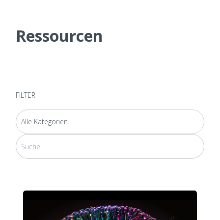
Ressourcen
FILTER
Dies ist ein Suchfeld mit einer automatischen Vorschlagsfunktion