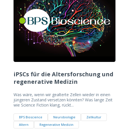
iPSCs für die Altersforschung und
regenerative Medizin
Was wäre, wenn wir gealterte Zellen wieder in einen
jüngeren Zustand versetzen könnten? Was lange Zeit
wie Science Fiction klang, rückt...
BPS Bioscience
Neurobiologie
Zellkultur
Altern
Regenerative Medizin