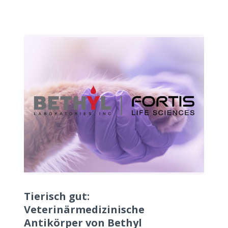
Tierisch gut:
Veterinärmedizinische
Antikörper von Bethyl